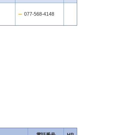
077-568-4148
）
電話番号
HP