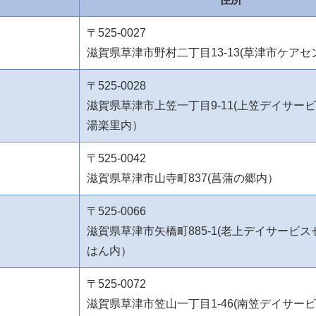
〒525-0027
滋賀県草津市野村二丁目13-13(草津市ケア
〒525-0028
滋賀県草津市上笠一丁目9-11(上笠デイサー
湯楽里内）
〒525-0042
滋賀県草津市山寺町837(菖蒲の郷内）
〒525-0066
滋賀県草津市矢橋町885-1(老上デイサービ
はん内）
〒525-0072
滋賀県草津市笠山一丁目1-46(南笠デイサー