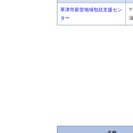
草津市新堂地域包括支援セン
〒
ター
名称