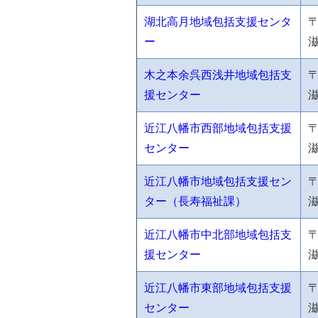
湖北高月地域包括支援センタ
〒
ー
木之本余呉西浅井地域包括支
〒
援センター
近江八幡市西部地域包括支援
〒
センター
滋
近江八幡市地域包括支援セン
〒
ター（長寿福祉課）
近江八幡市中北部地域包括支
〒
援センター
近江八幡市東部地域包括支援
〒
センター
滋