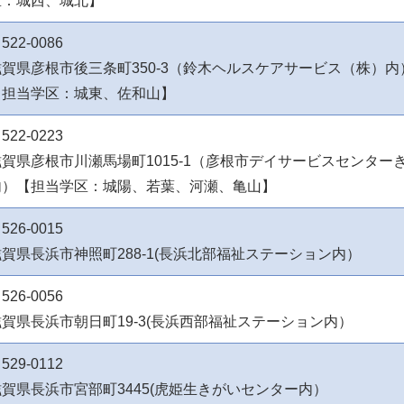
区：城西、城北】
522-0086
滋賀県彦根市後三条町350-3（鈴木ヘルスケアサービス（株）内
【担当学区：城東、佐和山】
522-0223
滋賀県彦根市川瀬馬場町1015-1（彦根市デイサービスセンター
内）【担当学区：城陽、若葉、河瀬、亀山】
526-0015
賀県長浜市神照町288-1(長浜北部福祉ステーション内）
526-0056
滋賀県長浜市朝日町19-3(長浜西部福祉ステーション内）
529-0112
滋賀県長浜市宮部町3445(虎姫生きがいセンター内）