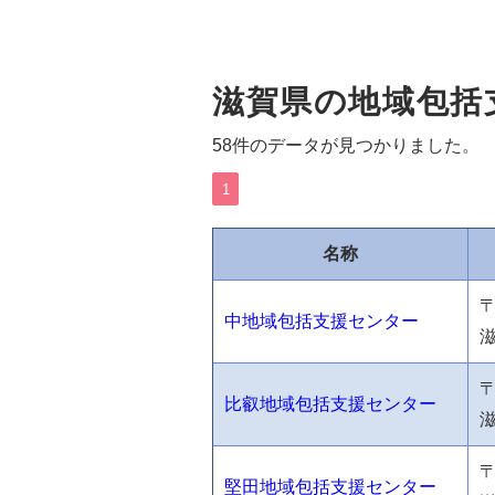
滋賀県の地域包括
58件のデータが見つかりました。
1
名称
〒
中地域包括支援センター
〒
比叡地域包括支援センター
〒
堅田地域包括支援センター