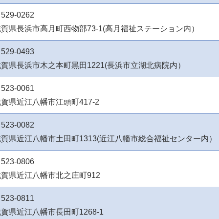
529-0262
滋賀県長浜市高月町西物部73-1(高月福祉ステーション内）
529-0493
滋賀県長浜市木之本町黒田1221(長浜市立湖北病院内）
523-0061
賀県近江八幡市江頭町417-2
523-0082
滋賀県近江八幡市土田町1313(近江八幡市総合福祉センター内）
523-0806
滋賀県近江八幡市北之庄町912
523-0811
賀県近江八幡市長田町1268-1