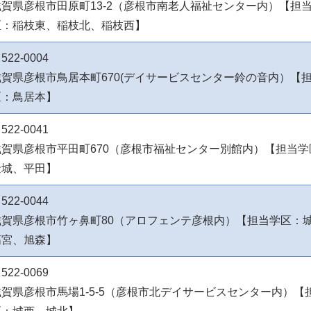
滋賀県彦根市田原町13-2（彦根市南老人福祉センター内）【担
区：稲枝東、稲枝北、稲枝西】
522-0004
滋賀県彦根市鳥居本町670(デイサービスセンター鈴の音内）【
区：鳥居本】
522-0041
滋賀県彦根市平田町670（彦根市福祉センター別館内）【担当学
金城、平田】
522-0044
滋賀県彦根市竹ヶ鼻町80（アロフェンテ彦根内）【担当学区：
高宮、旭森】
522-0069
滋賀県彦根市馬場1-5-5（彦根市北デイサービスセンター内）【