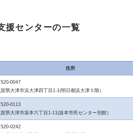
支援センターの一覧
住所
520-0047
滋賀県大津市浜大津四丁目1-1(明日都浜大津５階）
520-0113
滋賀県大津市坂本六丁目1-11(坂本市民センター別館）
520-0242