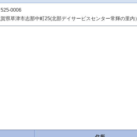
525-0006
滋賀県草津市志那中町25(北部デイサービスセンター常輝の里内
住所