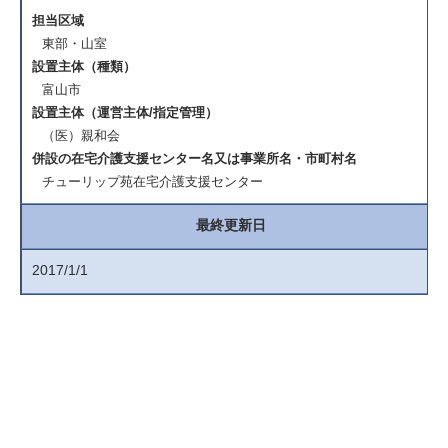
担当区域
東部・山室
設置主体（種類）
富山市
設置主体（運営主体/指定管理）
（医）親和会
併設の在宅介護支援センター名又は事業所名・市町村名
チューリップ苑在宅介護支援センター
最終更新日
2017/1/1