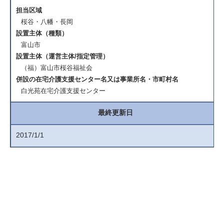
担当区域
桜谷・八幡・長岡
設置主体（種類）
富山市
設置主体（運営主体/指定管理）
（福）富山市桜谷福祉会
併設の在宅介護支援センター名又は事業所名・市町村名
白光苑在宅介護支援センター
最終更新日
2017/1/1