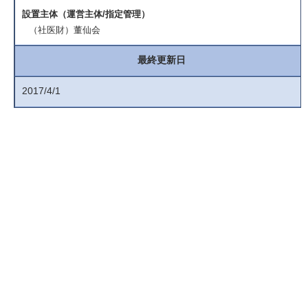
設置主体（運営主体/指定管理）
（社医財）董仙会
最終更新日
2017/4/1