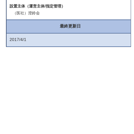
設置主体（運営主体/指定管理）
（医社）澄鈴会
最終更新日
2017/4/1