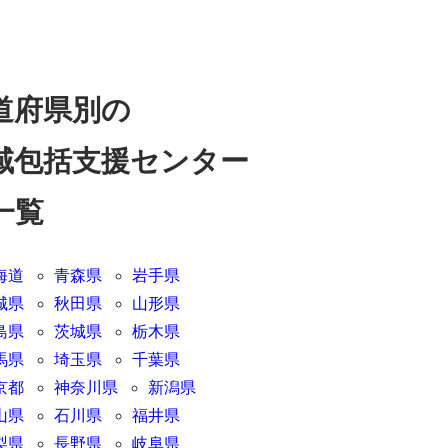
道府県別の
域包括支援センター
一覧
海道
青森県
岩手県
城県
秋田県
山形県
島県
茨城県
栃木県
馬県
埼玉県
千葉県
京都
神奈川県
新潟県
山県
石川県
福井県
梨県
長野県
岐阜県