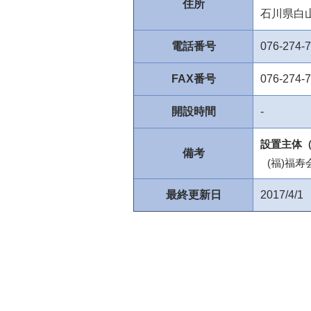
住所
石川県白
電話番号
076-274-
FAX番号
076-274-
開設時間
-
設置主体（
備考
(福)福寿
最終更新日
2017/4/1