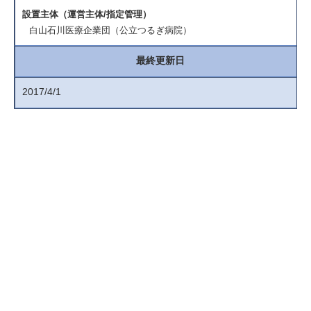
設置主体（運営主体/指定管理）
白山石川医療企業団（公立つるぎ病院）
最終更新日
2017/4/1