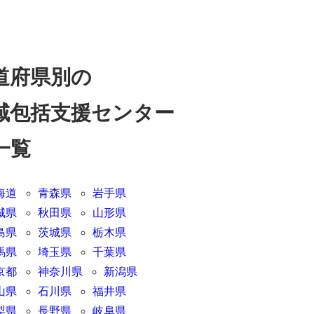
道府県別の
域包括支援センター
一覧
海道
青森県
岩手県
城県
秋田県
山形県
島県
茨城県
栃木県
馬県
埼玉県
千葉県
京都
神奈川県
新潟県
山県
石川県
福井県
梨県
長野県
岐阜県