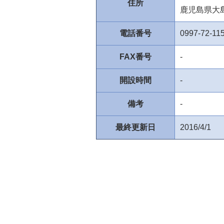
住所
鹿児島県大
電話番号
0997-72-11
FAX番号
-
開設時間
-
備考
-
最終更新日
2016/4/1